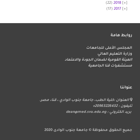
(22)
2018
(17)
2017
روابط هامة
المجلس الأعلى للجامعات
وزارة التعليم العالي
الهيئة القومية لضمان الجودة والاعتماد
مستشفيات قنا الجامعية
عنواننا
العنوان :كلية الطب، جامعة جنوب الوادي ، قنا، مصر.
تليفون : 20963226432+
بريد الكتروني : dean@med.svu.edu.eg
جميع الحقوق محفوظة © جامعة جنوب الوادى 2020