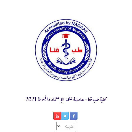
Ski
t
conten
كلية طب قنا - حاصلة على الإعتماد والجودة 2021
اختر
لغة