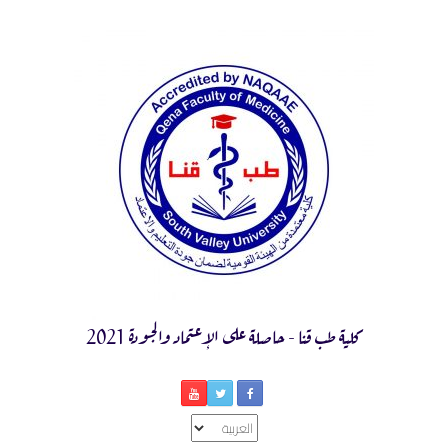
Ski
t
conten
كلية طب قنا - حاصلة على الإعتماد والجودة 2021
اختر
لغة