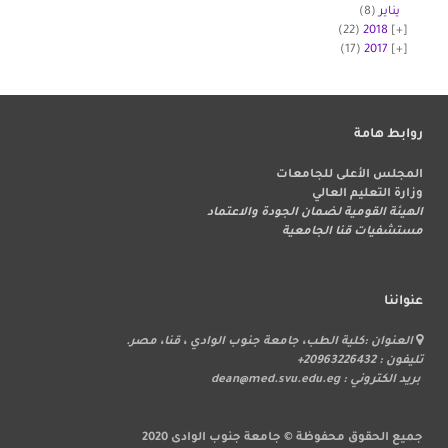
يناير
(8)
(22)
2018
(17)
2017
روابط هامة
المجلس الأعلى للجامعات
وزارة التعليم العالي
الهيئة القومية لضمان الجودة والاعتماد
مستشفيات قنا الجامعية
عنواننا
العنوان :كلية الطب، جامعة جنوب الوادي ، قنا، مصر.
تليفون : 20963226432+
بريد الكتروني : dean@med.svu.edu.eg
جميع الحقوق محفوظة © جامعة جنوب الوادى 2020