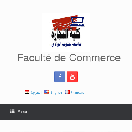
Skip
to
content
Faculté de Commerce
العربية
English
Français
Menu