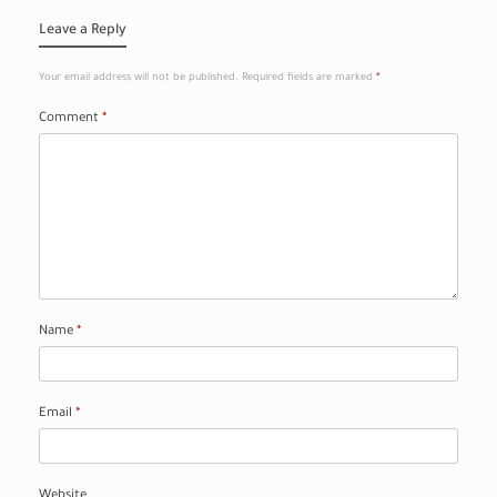
Leave a Reply
Your email address will not be published.
Required fields are marked
*
Comment
*
Name
*
Email
*
Website