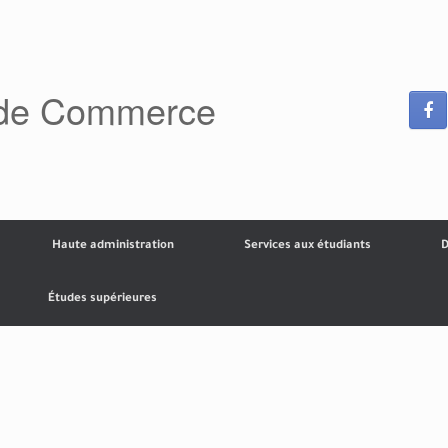
 de Commerce
Haute administration
Services aux étudiants
D
Études supérieures