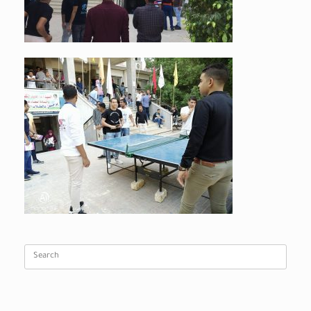
Search
for: