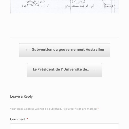
Post navigation
←
Subvention du gouvernement Australien
Le Président de l’Université de…
→
Leave a Reply
Your email address will not be published.
Required fields are marked
*
Comment
*