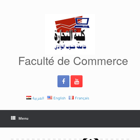
Skip
to
content
Faculté de Commerce
العربية
English
Français
Menu