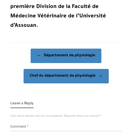
première Division de la Faculté de
Médecine Vétérinaire de l’Université
d’Assouan.
Post navigation
←
Département de physiologie
Chef du département de physiologie
→
Leave a Reply
Your email address will not be published.
Required fields are marked
*
Comment
*