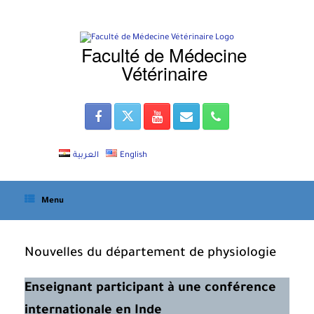
Skip
to
content
Faculté de Médecine
Vétérinaire
العربية
English
Menu
Nouvelles du département de physiologie
Enseignant participant à une conférence
internationale en Inde