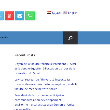
العربية
English
ments
Recent Posts
Doyen de la faculté félicite le Président El-Sissi
et le peuple égyptien à l’occasion du jour de la
Libération du Sinaï
Le vice- recteur de l’Université inspecte les
travaux des examens d’études supérieures de la
faculté de médecine vétérinaire
Président de la norme de participation
communautaire au développement
environnemental assiste à la réunion à l’Unité
de la qualité