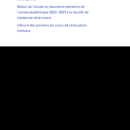
Début de l’étude du deuxième semestre de
l’année académique 2022- 2023 à la faculté de
médecine vétérinaire
Clôture des activités du cours de l’éducation
militaire