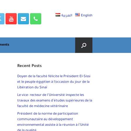
العربية
English
ments
Recent Posts
Doyen de la faculté félicite le Président El-Sissi
et le peuple égyptien à l’occasion du jour de la
Libération du Sinaï
Le vice- recteur de l’Université inspecte les
travaux des examens d’études supérieures de la
faculté de médecine vétérinaire
Président de la norme de participation
communautaire au développement
environnemental assiste à la réunion à l’Unité
de la qualité