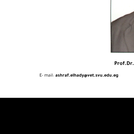
Prof.Dr
E- mail:
ashraf.elhady@vet.svu.edu.eg