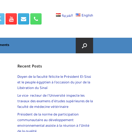
العربية
English
ments
Recent Posts
Doyen de la faculté félicite le Président El-Sissi
et le peuple égyptien à l’occasion du jour de la
Libération du Sinaï
Le vice- recteur de l’Université inspecte les
travaux des examens d’études supérieures de la
faculté de médecine vétérinaire
Président de la norme de participation
communautaire au développement
environnemental assiste à la réunion à l’Unité
de la qualité