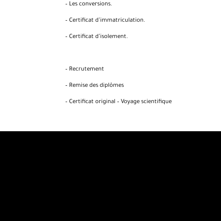
– Les conversions.
– Certificat d’immatriculation.
– Certificat d’isolement.
– Déclaration au
– Recrutement
– Remise des diplômes
– Certificat original – Voyage scientifique