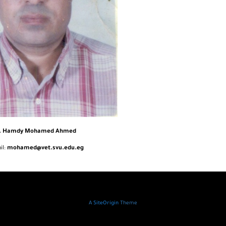
. Hamdy Mohamed Ahmed
il:
mohamed@vet.svu.edu.eg
A
SiteOrigin
Theme