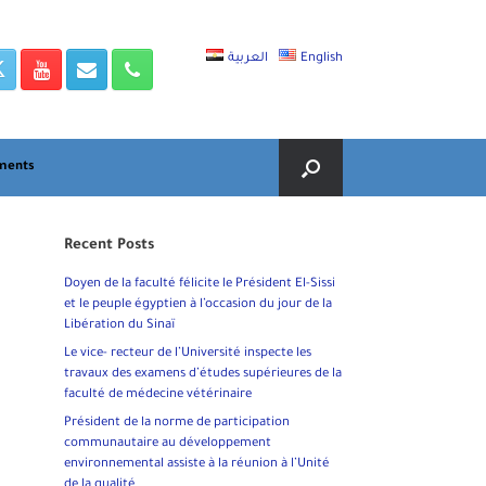
العربية
English
ments
Recent Posts
Doyen de la faculté félicite le Président El-Sissi
et le peuple égyptien à l’occasion du jour de la
Libération du Sinaï
Le vice- recteur de l’Université inspecte les
travaux des examens d’études supérieures de la
faculté de médecine vétérinaire
Président de la norme de participation
communautaire au développement
environnemental assiste à la réunion à l’Unité
de la qualité