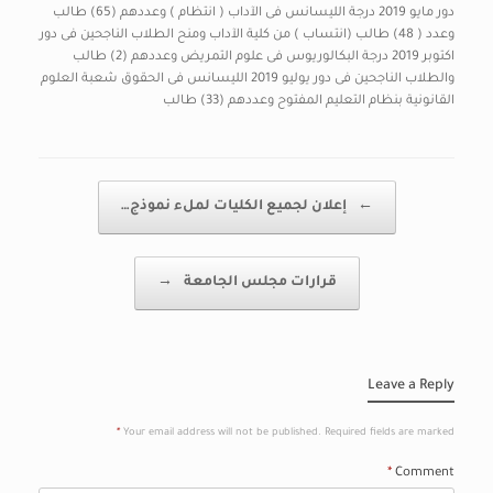
دور مايو 2019 درجة الليسانس فى الآداب ( انتظام ) وعددهم (65) طالب
وعدد ( 48) طالب (انتساب ) من كلية الآداب ومنح الطلاب الناجحين فى دور
اكتوبر 2019 درجة البكالوريوس فى علوم التمريض وعددهم (2) طالب
والطلاب الناجحين فى دور يوليو 2019 الليسانس فى الحقوق شعبة العلوم
القانونية بنظام التعليم المفتوح وعددهم (33) طالب
Post navigation
←
إعلان لجميع الكليات لملء نموذج…
قرارات مجلس الجامعة
→
Leave a Reply
*
Your email address will not be published.
Required fields are marked
*
Comment