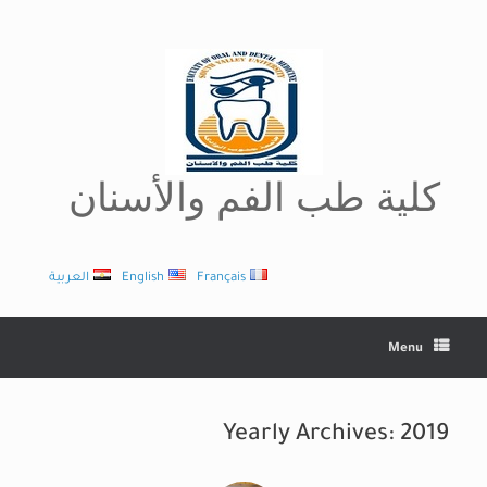
Ski
t
conten
كلية طب الفم والأسنان
Français
English
العربية
Menu
Yearly Archives:
2019