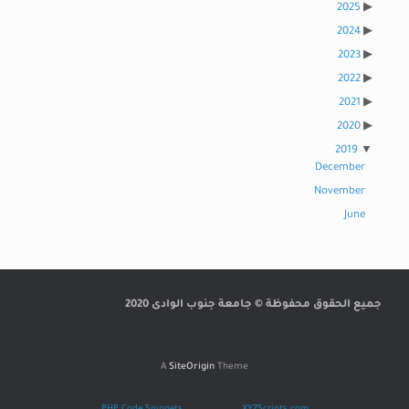
2025
2024
2023
2022
2021
2020
2019
December
November
June
جميع الحقوق محفوظة © جامعة جنوب الوادى 2020
A
SiteOrigin
Theme