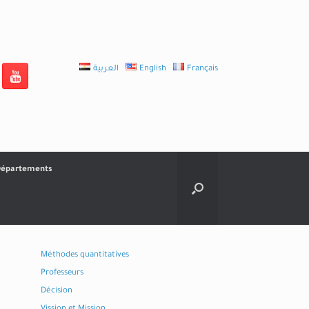
العربية
English
Français
épartements
Méthodes quantitatives
Professeurs
Décision