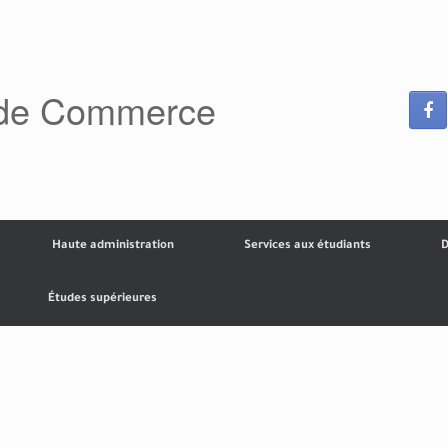
 de Commerce
Haute administration
Services aux étudiants
D
Études supérieures