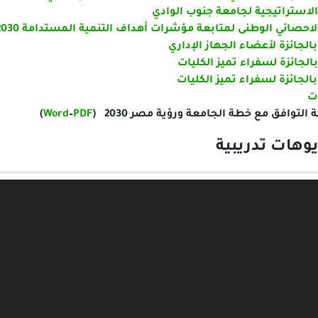
لاستراتيجية لجامعة جنوب الوادي
الاحصائي الوطنى لمتابعة مؤشرات أهداف التنمية المستدامة 2030م
بالجائزة لأعضاء الجهاز الإداري
بالجائزة لسفراء تميز الكليات
بالجائزة لسفراء تميز الكليات
ت
لتوافق مع خطة الجامعة ورؤية مصر 2030 (
PDF
–
Word
)
يوهات تدريبية