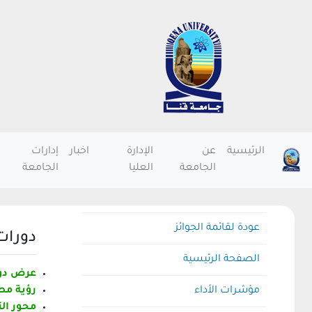
الرئيسية
عن
الإدارة
اخبار
إدارات
الجامعة
العليا
الجامعة
عودة لقائمة الجوائز
دورات
الصفحة الرئيسية
عرض دورة 
مؤشرات الأداء
رؤية مصر 2030 ك
محور التعليم 