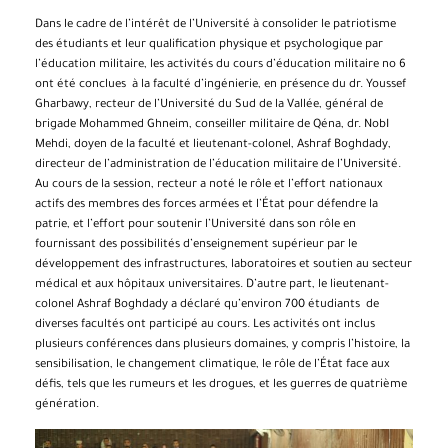
Dans le cadre de l’intérêt de l’Université à consolider le patriotisme
des étudiants et leur qualification physique et psychologique par
l’éducation militaire, les activités du cours d’éducation militaire no 6
ont été conclues à la faculté d’ingénierie, en présence du dr. Youssef
Gharbawy, recteur de l’Université du Sud de la Vallée, général de
brigade Mohammed Ghneim, conseiller militaire de Qéna, dr. NobI
Mehdi, doyen de la faculté et lieutenant-colonel, Ashraf Boghdady,
directeur de l’administration de l’éducation militaire de l’Université.
Au cours de la session, recteur a noté le rôle et l’effort nationaux
actifs des membres des forces armées et l’État pour défendre la
patrie, et l’effort pour soutenir l’Université dans son rôle en
fournissant des possibilités d’enseignement supérieur par le
développement des infrastructures, laboratoires et soutien au secteur
médical et aux hôpitaux universitaires. D’autre part, le lieutenant-
colonel Ashraf Boghdady a déclaré qu’environ 700 étudiants de
diverses facultés ont participé au cours. Les activités ont inclus
plusieurs conférences dans plusieurs domaines, y compris l’histoire, la
sensibilisation, le changement climatique, le rôle de l’État face aux
défis, tels que les rumeurs et les drogues, et les guerres de quatrième
génération.