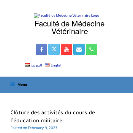
Skip
to
content
Faculté de Médecine
Vétérinaire
العربية
English
Menu
Clôture des activités du cours de
l’éducation militaire
Posted on
February 9, 2023