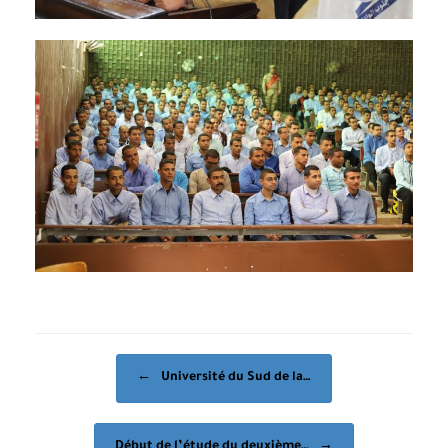
Post navigation
←
Université du Sud de la…
Début de l’étude du deuxième…
→