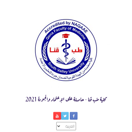
Ski
t
conten
كلية طب قنا - حاصلة على الإعتماد والجودة 2021
اختر
لغة