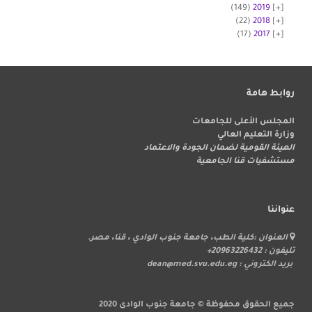
(149)
2019
(22)
2018
(17)
2017
روابط هامة
المجلس الأعلى للجامعات
وزارة التعليم العالي
الهيئة القومية لضمان الجودة والاعتماد
مستشفيات قنا الجامعية
عنواننا
العنوان :كلية الطب، جامعة جنوب الوادي ، قنا، مصر.
تليفون : 20963226432+
بريد الكتروني : dean@med.svu.edu.eg
جميع الحقوق محفوظة © جامعة جنوب الوادى 2020