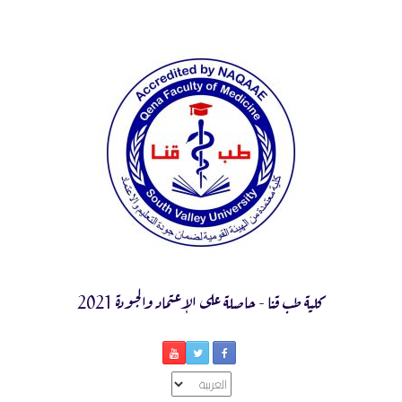
Ski
t
conten
كلية طب قنا - حاصلة على الإعتماد والجودة 2021
اختر
لغة