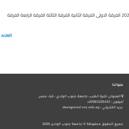
توزيع الإرشاد الاكاديمي للعام الجامعي 2024-2025 الفرقة الاولى الفرقة الثانية الفرقة الثالثة الفرقة الرابعة الفرقة
المزيد
عنواننا
ر
العنوان :كلية الطب، جامعة جنوب الوادي ، قنا، مصر.
ا
تليفون : 20963226432+
بريد الكتروني : dean@med.svu.edu.eg
جميع الحقوق محفوظة © جامعة جنوب الوادى 2020