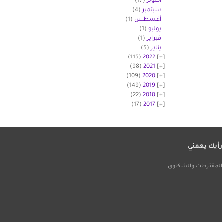
أكتوبر
(17)
سبتمبر
(4)
أغسطس
(1)
يوليو
(1)
فبراير
(1)
يناير
(5)
(115)
2022
(98)
2021
(109)
2020
(149)
2019
(22)
2018
(17)
2017
أيك يهمني
لمقترحات والشكاوى