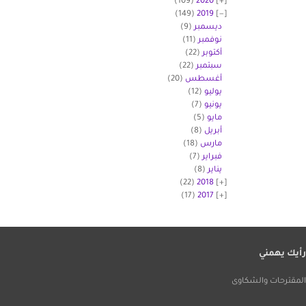
(109)
2020
(149)
2019
ديسمبر
(9)
نوفمبر
(11)
أكتوبر
(22)
سبتمبر
(22)
أغسطس
(20)
يوليو
(12)
يونيو
(7)
مايو
(5)
أبريل
(8)
مارس
(18)
فبراير
(7)
يناير
(8)
(22)
2018
(17)
2017
أيك يهمني
لمقترحات والشكاوى