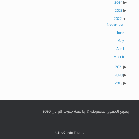
2024
2023
2022
November
June
May
April
March
2021
2020
2019
جميع الحقوق محفوظة © جامعة جنوب الوادى 2020
A
SiteOrigin
Theme