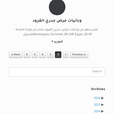
وبائيات مرض جدري القرود
تقرير مهم عن وبائيات مرض جدري القرود صادر من وزارة الصحة
Monkeypox_factsheet_AR_IHR-Egypt_20-05للتحميل
المزيد
Post navigation
Next »
6
5
4
3
2
1
« Previous
Search
for:
Archives
2026
2025
2024