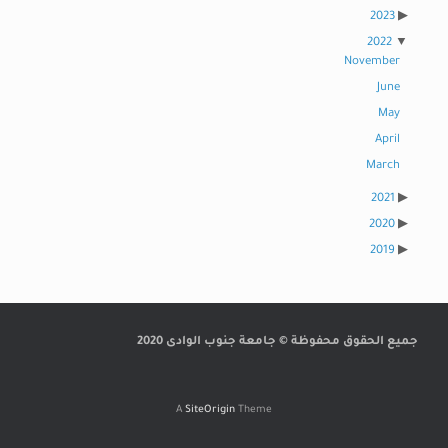
2023
2022
November
June
May
April
March
2021
2020
2019
جميع الحقوق محفوظة © جامعة جنوب الوادى 2020
A
SiteOrigin
Theme