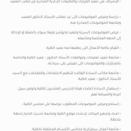
• الإشراف على تنفيذ القرارات والتكليفات الإدارية الصادرة من مكتب العميد
.
• دراسة وعرض الموضوعات التى ترد لمكتب الاستاذ الدكتور العميد
ومتابعة الموضوعات الصادرة منه.
• عرض الموضوعات السرية وتنفيذ مايؤشر عليها سواء بالحفظ أو الإحالة
إلى الجهه المختصة ومتابعته .
• القيام بكافة الأعمال التى يطلبها منه عميد الكلية .
• متابعة تنفيذ تعليمات وموافقات الأستاذ الدكتور – عميد الكلية والخاصة
بالمذكرات والموضوعات التى تعرض على سيادته.
• متابعة مكاتب السادة الوكلاء لتنظيم الاجتماعات والمقابلات مع السيد
الأستاذ الدكتور – عميد الكلية.
• إستقبال السادة أعضاء هيئة التدريس المنتدبين للكلية وتوفير سبل
الرحة والضيافة لهم.
• إستلام وعرض الموضوعات المطلوب عرضها على مجلس الكلية .
• اعداد وتجهيز البيانات لإنشاء موقع الكلية ومتابعة تحديث الاخبار لحظة
بلحظة .
• متابعة أعمال سكرتارية مجالس الأقسام المختلفة بالكلية .