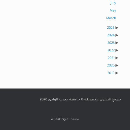
July
May
March
2025
2024
2023
2022
2021
2020
2019
جميع الحقوق محفوظة © جامعة جنوب الوادى 2020
A
SiteOrigin
Theme