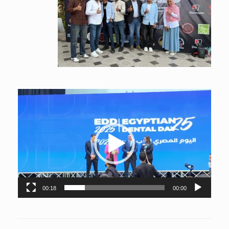
Video
Player
00:18
00:00