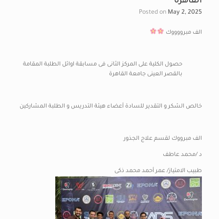
القاهرة
Posted on
May 2, 2025
الف مبرووووك
حصول الكلية على المركز الثانى فى مسابقة اوائل الطلبة المقامة
بالقصر العينى جامعة القاهرة
خالص الشكر و التقدير للسادة أعضاء هيئة التدريس و الطلبة المشاركين
الف مبرووك لقسم علاج الجذور
د /محمد عاطف
طبيب الامتياز/ عمر أحمد محمد ذكى