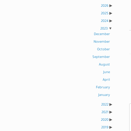
2026
2025
2024
2023
December
November
October
September
August
June
April
February
January
2022
2021
2020
2019