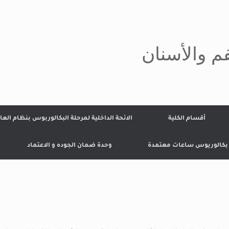
م والأسنان
أقسام الكلية
الائحة الداخلية لمرحلة البكالوربوس بنظام العا
 بكالوريوس ساعات معتمدة
وحدة ضمان الجوده و الاعتماد