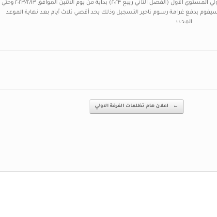
سوف يتم فتح التسجيل للمقررات الخاصة بطلاب الفرقة الاولي المستوي الاول (الفصل الثاني ربيع ٢٠٢٣) بداية من يوم الاثنين الموافق ٢٠٢٣/٢/١٣ وحتي
عن موعد التسجيل سيقوم بدفع غرامة رسوم تاخير التسجيل وذلك بحد أقصي ثلاث أيام بعد نهاية الموعد
المحدد
←
اعلان هام تظلمات الفرقة الاولي