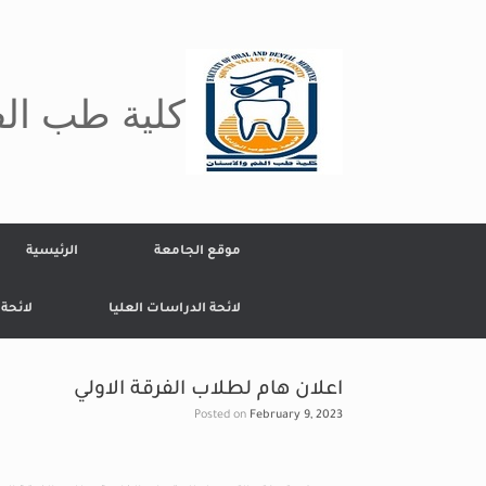
Ski
t
conten
كلية طب الف
موقع الجامعة
الرئيسية
لائحة الدراسات العليا
لائحة
اعلان هام لطلاب الفرقة الاولي
Posted on
February 9, 2023