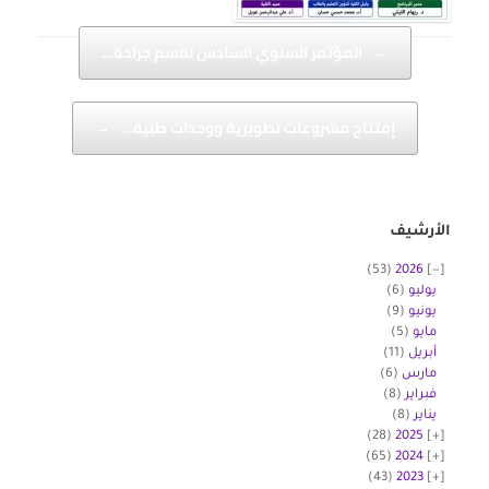
Post navigation
←
المؤتمر السنوي السادس لقسم جراحة…
إفتتاح مشروعات تطويرية ووحدات طبية…
→
الأرشيف
(53)
2026
يوليو
(6)
يونيو
(9)
مايو
(5)
أبريل
(11)
مارس
(6)
فبراير
(8)
يناير
(8)
(28)
2025
(65)
2024
(43)
2023