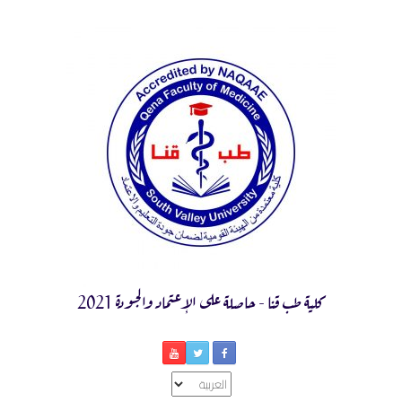
Ski
t
conten
كلية طب قنا - حاصلة على الإعتماد والجودة 2021
اختر
لغة