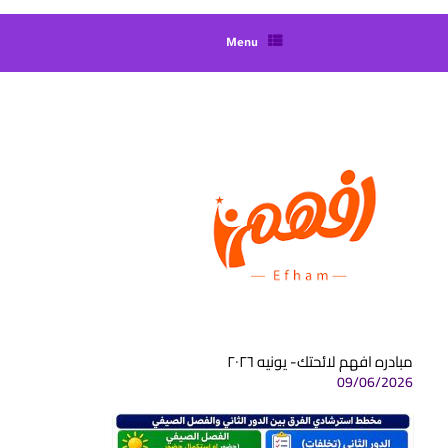
Menu
مبادره افهم لائحتك- يونيه ٢٠٢٦
09/06/2026