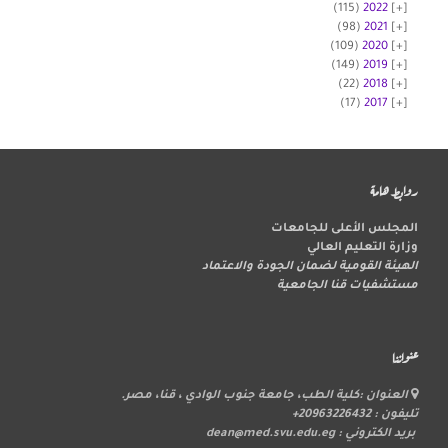
(115)
2022
(98)
2021
(109)
2020
(149)
2019
(22)
2018
(17)
2017
روابط هامة
المجلس الأعلى للجامعات
وزارة التعليم العالي
الهيئة القومية لضمان الجودة والاعتماد
مستشفيات قنا الجامعية
عنواننا
العنوان :كلية الطب، جامعة جنوب الوادي ، قنا، مصر.
تليفون : 20963226432+
بريد الكتروني : dean@med.svu.edu.eg