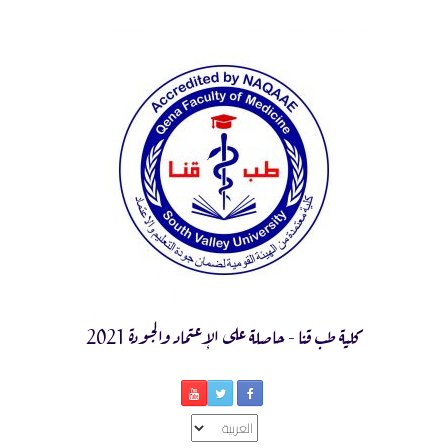
Ski
t
conten
كلية طب قنا - حاصلة على الإعتماد والجودة 2021
اختر
لغة