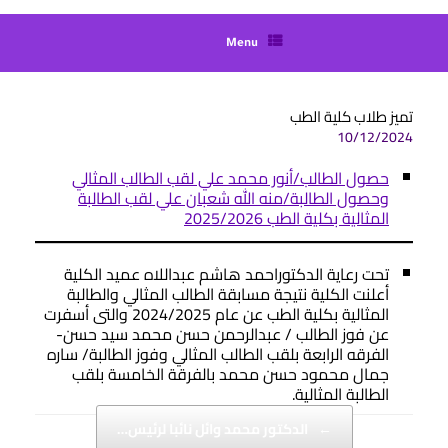
Menu
تميز طلاب كلية الطب
10/12/2024
حصول الطالب/أنور محمد علي لقب الطالب المثالي
وحصول الطالبة/منه الله شعبان علي لقب الطالبة
المثالية بكلية الطب 2025/2026
تحت رعاية الدكتوراحمد هاشم عبداللاه عميد الكلية
أعلنت الكلية نتيجة مسابقة الطالب المثالي والطالبة
المثالية بكلية الطب عن عام 2024/2025 والتى أسفرت
عن فوز الطالب / عبدالرحمن حسن محمد سيد حسن-
الفرقه الرابعة بلقب الطالب المثالي وفوز الطالبة/ ساره
جمال محمود حسن محمد بالفرقة الخامسة بلقب
الطالبة المثالية.
Post navigation
←
الدكتور محمد وائل نائبا لرئيس…