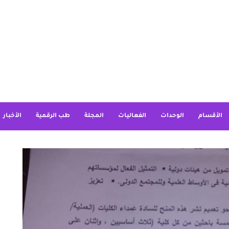
الأقسام
الوحدات
الفعاليات
المجلة
طب الرقمية
الأخبار