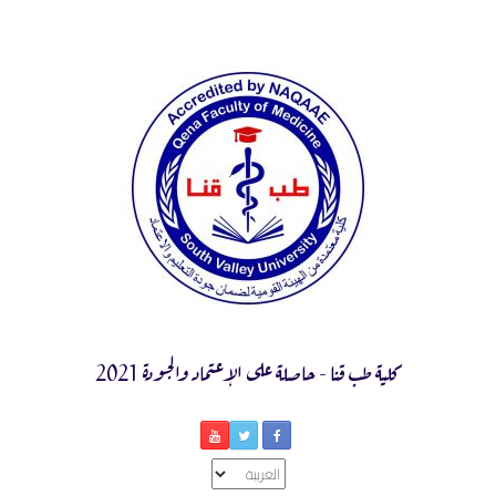
Ski
t
conten
كلية طب قنا - حاصلة على الإعتماد والجودة 2021
اختر
لغة