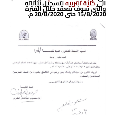
الى
كلية التربيه
لتسجيل بياناته
والتى سوف تنعقد خلال الفترة
15/8/2020 حتى 20/8/2020 م.