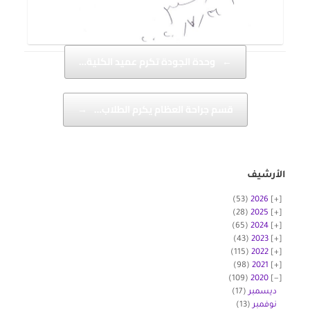
Post navigation
←
وحدة الجودة تكرم عميد الكلية…
قسم جراحة العظام يكرم الطلاب…
→
الأرشيف
(53)
2026
(28)
2025
(65)
2024
(43)
2023
(115)
2022
(98)
2021
(109)
2020
ديسمبر
(17)
نوفمبر
(13)