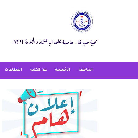
Ski
t
conten
كلية طب قنا - حاصلة على الإعتماد والجودة 2021
الجامعة
الرئيسية
عن الكلية
القطاعات