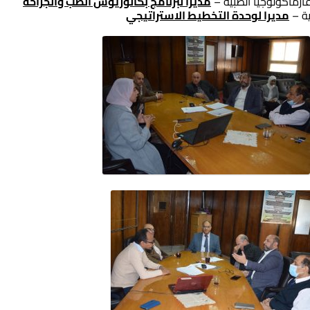
رماكولوجيا الطبية –
مديرا لبرنامج بكالوريوس الطب والجراحة
ة –
مديرا لوحدة التخطيط الاستراتيجي