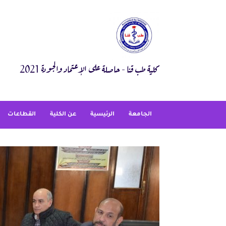
Ski
t
conten
كلية طب قنا - حاصلة على الإعتماد والجودة 2021
الجامعة
الرئيسية
عن الكلية
القطاعات