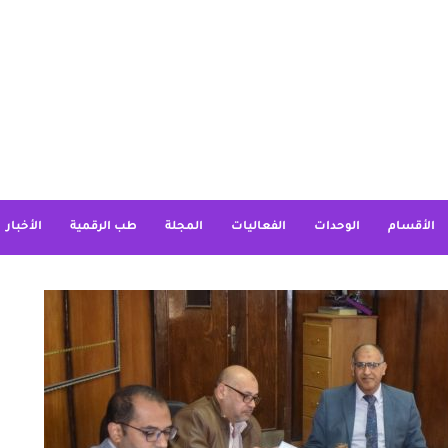
الأقسام
الوحدات
الفعاليات
المجلة
طب الرقمية
الأخبار