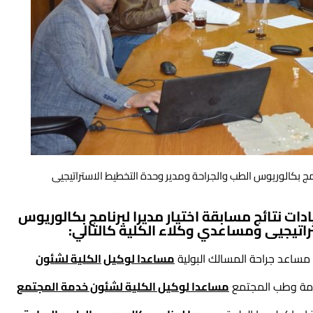
امج بكالوريوس الطب والجراحة ومدير وحدة التخطيط الاستراتيجيى
يادات نتائج مسابقة اختيار مديرا لبرنامج بكالوريوس
اتيجيى ومساعدي وكلاء الكلية كالتالي:
مساعد جراحة المسالك البولية
مساعدا لوكيل
الكلية لشئون
مة وطب المجتمع
مساعدا لوكيل الكلية لشئون خدمة المجتمع