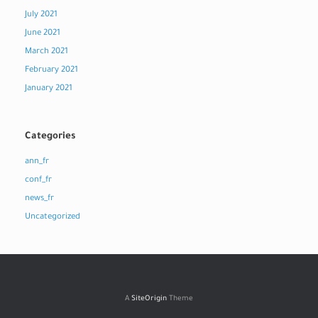
July 2021
June 2021
March 2021
February 2021
January 2021
Categories
ann_fr
conf_fr
news_fr
Uncategorized
A
SiteOrigin
Theme