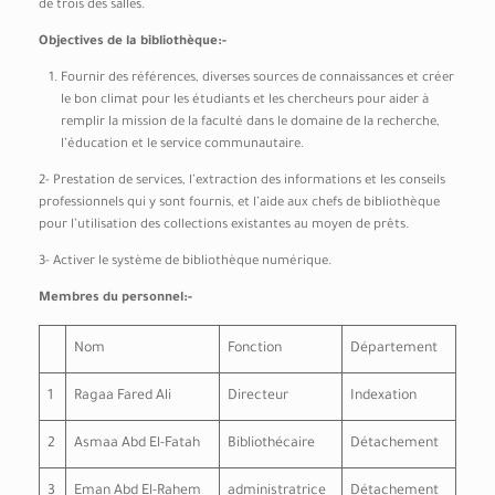
de trois des salles.
Objectives de la bibliothèque:-
Fournir des références, diverses sources de connaissances et créer
le bon climat pour les étudiants et les chercheurs pour aider à
remplir la mission de la faculté dans le domaine de la recherche,
l’éducation et le service communautaire.
2- Prestation de services, l’extraction des informations et les conseils
professionnels qui y sont fournis, et l’aide aux chefs de bibliothèque
pour l’utilisation des collections existantes au moyen de prêts.
3- Activer le système de bibliothèque numérique.
Membres du personnel:-
Nom
Fonction
Département
1
Ragaa Fared Ali
Directeur
Indexation
2
Asmaa Abd El-Fatah
Bibliothécaire
Détachement
3
Eman Abd El-Rahem
administratrice
Détachement