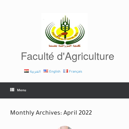
Skip
to
content
Faculté d'Agriculture
العربية
English
Français
Menu
Monthly Archives:
April 2022