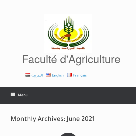
Skip
to
content
Faculté d'Agriculture
العربية
English
Français
Menu
Monthly Archives:
June 2021