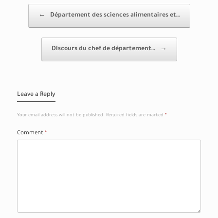
Post navigation
←
Département des sciences alimentaires et…
Discours du chef de département…
→
Leave a Reply
Your email address will not be published.
Required fields are marked
*
Comment
*