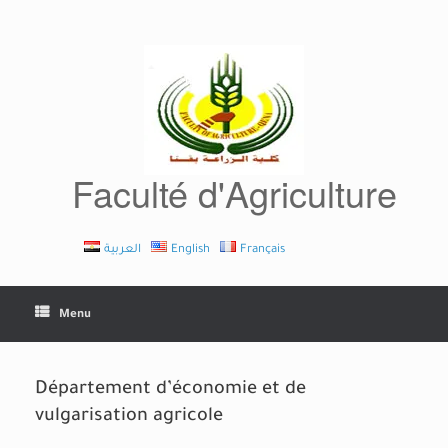
Skip
to
content
Faculté d'Agriculture
العربية
English
Français
Menu
Département d’économie et de
vulgarisation agricole