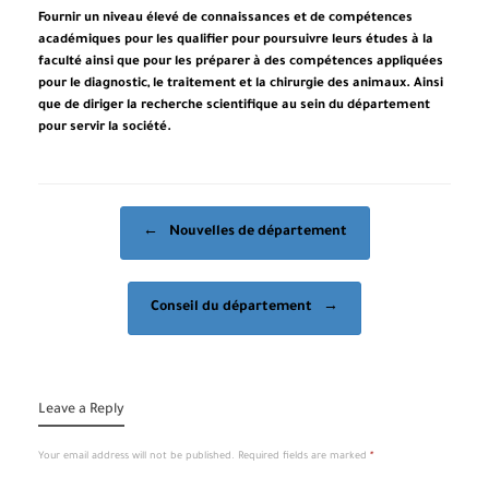
Fournir un niveau élevé de connaissances et de compétences
académiques pour les qualifier pour poursuivre leurs études à la
faculté ainsi que pour les préparer à des compétences appliquées
pour le diagnostic, le traitement et la chirurgie des animaux. Ainsi
que de diriger la recherche scientifique au sein du département
pour servir la société.
Post navigation
←
Nouvelles de département
Conseil du département
→
Leave a Reply
Your email address will not be published.
Required fields are marked
*