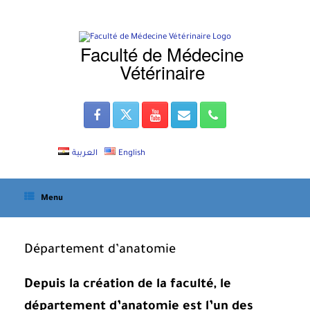
Skip
to
content
Faculté de Médecine
Vétérinaire
العربية
English
Menu
Département d’anatomie
Depuis la création de la faculté, le
département d’anatomie est l’un des