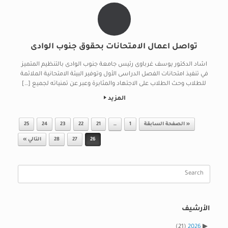
تواصل اعمال الامتحانات بحقوق جنوب الوادى
اشاد الدكتور يوسف غرباوى رئيس جامعة جنوب الوادى بالتنظيم المتميز
في تنفيذ امتحانات الفصل الدراسى الأول وتوفير البيئة الامتحانية الملائمة
للطلاب وحث الطلاب على الاجتهاد والمثابرة وعبر عن تمنياته لجميع […]
المزيد
Post navigation
« الصفحة السابقة
1
…
21
22
23
24
25
26
27
28
التالي »
Search
for:
الأرشيف
(21)
2026