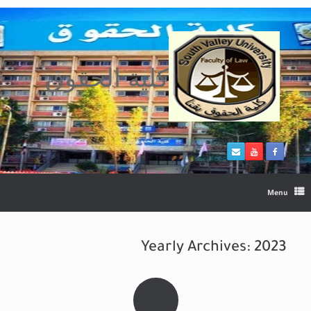
Ski
t
conten
كلية الحقوق
Menu
Yearly Archives:
2023