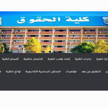
ق
ارة العليا
إدارات الكلية
إتحاد طلاب الكلية
الاتصال بالكلية
أقسام الكلية
ى
التعليم عن بعد
مؤتمرات
الجداول الدراسية الأكاديمية
لوائح الكلية
م