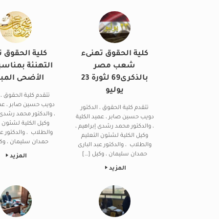
كلية الحقوق تهنىء
كلية الحقوق ت
شعب مصر
التهنئة بمناسب
بالذكرى69 لثورة 23
الأضحى المب
يوليو
تتقدم كلية الحقوق ، 
دويب حسين صابر ، عمي
تتقدم كلية الحقوق ، الدكتور
، والدكتور محمد رشدى إ
دويب حسين صابر ، عميد الكلية
وكيل الكلية لشئون ا
، والدكتور محمد رشدى إبراهيم ،
والطلاب ، والدكتور عب
وكيل الكلية لشئون التعليم
حمدان سليمان ، وكي
والطلاب ، والدكتور عبد البارى
حمدان سليمان ، وكيل […]
المزيد
المزيد