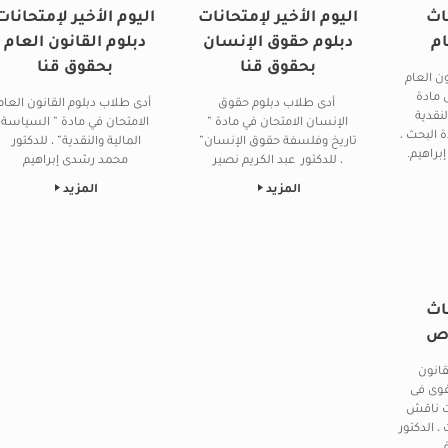
اث
اليوم الأخير لإمتحانات
اليوم الأخير لإمتحانات
ام
دبلوم حقوق الإنسان
دبلوم القانون العام
بحقوق قنا
بحقوق قنا
ون العام
 مادة
أدى طلاب دبلوم حقوق
أدى طلاب دبلوم القانون العام
لنقدية
الإنسان الامتحان في مادة ”
الامتحان في مادة ” السياسة
 البحث ،
تاريخ وفلسفة حقوق الإنسان”
المالية والنقدية” ، للدكتور
براهيم.
، للدكتور عبد الكريم نصير
محمد رشدى إبراهيم
المزيد
المزيد
اث
اص
قانون
فوى فى
ت ناقش
، الدكتور