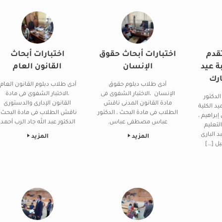
قدم
اختبارات أبحاث حقوق
اختبارات أبحاث
ة عيد
الإنسان
القانون العام
ارك
أدى طلاب دبلوم حقوق
أدى طلاب دبلوم القانون العام
الإنسان ،الاختبار الشفوى فى
،الاختبار الشفوى فى مادة
الدكتور
مادة القانون المدنى ناقش
القانون الإدارى والدستورى
د الكلية
الطلاب فى مادة البحث ، الدكتور
ناقش الطلاب فى مادة البحث ،
براهيم ،
عباس مصطفى عباس.
الدكتور عبد الله جاد الرب أحمد.
لتعليم
د البارى
المزيد
المزيد
ل […]