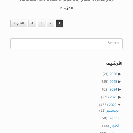
ارقام جلوس 3 انتظام ارقام جلوس 3 انتساب تالتة انتساب عام
المزيد
Post navigation
1
2
3
4
التالي »
Search
for:
الأرشيف
(21)
2026
(315)
2025
(102)
2024
(271)
2023
(455)
2022
ديسمبر
(23)
نوفمبر
(50)
أكتوبر
(44)