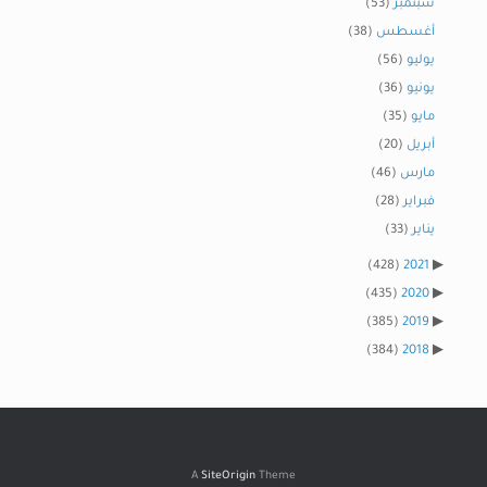
سبتمبر
(53)
أغسطس
(38)
يوليو
(56)
يونيو
(36)
مايو
(35)
أبريل
(20)
مارس
(46)
فبراير
(28)
يناير
(33)
(428)
2021
(435)
2020
(385)
2019
(384)
2018
A
SiteOrigin
Theme