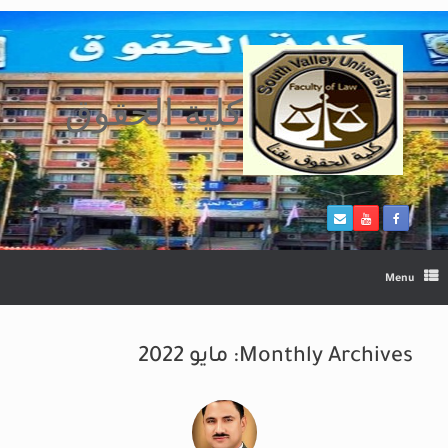
Ski
t
conten
كلية الحقوق
Menu
Monthly Archives:
مايو 2022