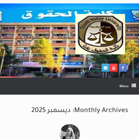
Ski
t
conten
كلية الحقوق
Menu
Monthly Archives:
ديسمبر 2025