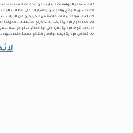
17- استيفاء الموافقات الإدارية من الجهات المختصة لقيد وتسجيل الطلاب الوافدين الراغبين فى القيد .
18- تطبيق اللوائح والقوانين والقرارات على الطلاب الوافدين طبقا لما هو صادر من الجهات المختصة
19- إعداد قواعد بيانات خاصة من الخريخين من الدراسات العليا ودرجاتهم العلمية ، وعمل إحصائيات بشأنهم لتقديمها إلى الجهات المعنية .
20- كما تقوم الإدارة أيضا باستخراج الشهادات المؤقتة للخريجين بعد أن يتم منحهم الدرجات العلمية فى التخصصات المختلفة .
21- كما تنوط الإدارة بالرد على أية مكاتبات أو مراسلات من مختلف الجهات فيما يخص إعمال الإدارة .
22- تختص الإدارة أيضا بإظهار النتائج معلنة عنها سواء داخل الكلية أو من خلال الموقع الاليكتروني للكلية .
لائح