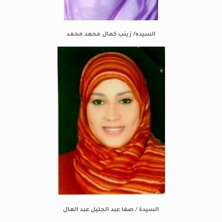
السيده/ زينب كمال محمد محمد
السيدة / صفا عبد الجليل عبد العال