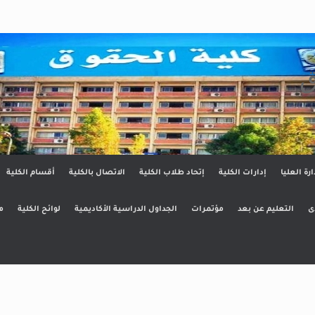
ق
ارة العليا
إدارات الكلية
إتحاد طلاب الكلية
الاتصال بالكلية
أقسام الكلية
ى
التعليم عن بعد
مؤتمرات
الجداول الدراسية الأكاديمية
لوائح الكلية
م