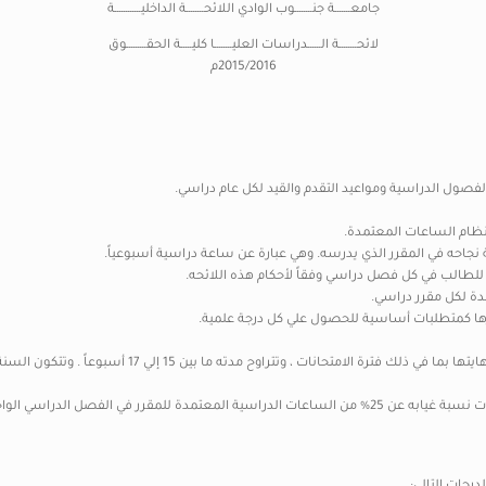
جامعـــــــة جنــــــــوب الوادي اللائحــــــــة الداخليــــــــــــة
لائحــــــــة الــــــدراسات العليــــــــا كليـــــة الحقـــــــــوق
2015/2016م
فصول الدراسية ومواعيد التقدم والقيد لكل عام دراسي.
بنظام الساعات المعتمدة.
جاحه في المقرر الذي يدرسه. وهي عبارة عن ساعة دراسية أسبوعياً.
لطالب في كل فصل دراسي وفقاً لأحكام هذه اللائحه.
دة لكل مقرر دراسي.
زها كمتطلبات أساسية للحصول علي كل درجة علمية.
، وتتراوح مدته ما بين 15 إلي 17 أسبوعاً . وتتكون السنة الدراسية من فصلين دراسيين .
يحرم الطالب من دخول الامتحان النهائي للمقرر الدراسي إذا زادت نسبة غيابه عن 25% من الساعات الدراسية المعتم