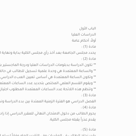
الباب الأول
الدراسات العليا
أولاً: أحكام عامة
مادة (1) :
يحدد مجلس الجامعة بعد أخذ رأي مجلس الكلية بداية ونهاية ال
مادة (2) :
** تكون الدراسة بدبلومات الدراسات العليا ودرجة الماجستير 
** والساعة المعتمدة هي وحدة علمية تسجيل للطالب في حالة ن
** وتكون الساعة المعتمدة هي أساس تعيين العبء الدراسي ل
** ويقوم القسم العلمي المختص بتحديد عدد الساعات المعتم
** وتنظم هذه اللائحة عدد الساعات المعتمدة المطلوب اجتيا
مادة (3) :
الفصل الدراسي هو الفترة الزمنية الممتدة بين بدء الدراسة ونهايتها بما في ذلك فترة الامتحانات 
مادة (4) :
يقدم عذراً يقبله مجلس الكلية.
مادة (5) :