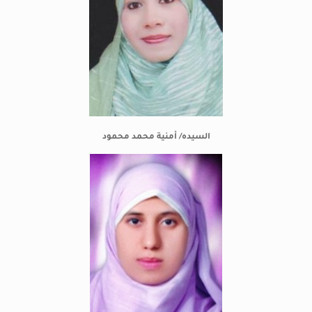
السيده/ أمنية محمد محمود