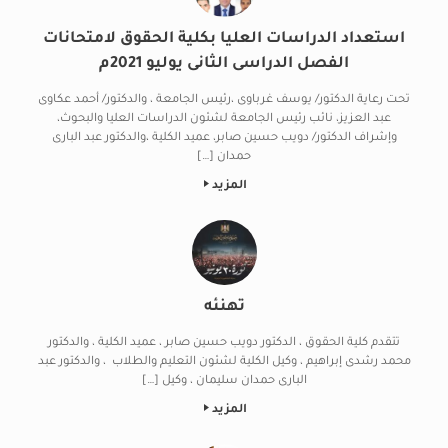
استعداد الدراسات العليا بكلية الحقوق لامتحانات
الفصل الدراسى الثانى يوليو 2021م
تحت رعاية الدكتور/ يوسف غرباوى ،رئيس الجامعة ، والدكتور/ أحمد عكاوى
عبد العزيز، نائب رئيس الجامعة لشئون الدراسات العليا والبحوث،
وإشراف الدكتور/ دويب حسين صابر، عميد الكلية ،والدكتور عبد البارى
حمدان […]
المزيد
تهنئه
تتقدم كلية الحقوق ، الدكتور دويب حسين صابر ، عميد الكلية ، والدكتور
محمد رشدى إبراهيم ، وكيل الكلية لشئون التعليم والطلاب ، والدكتور عبد
البارى حمدان سليمان ، وكيل […]
المزيد