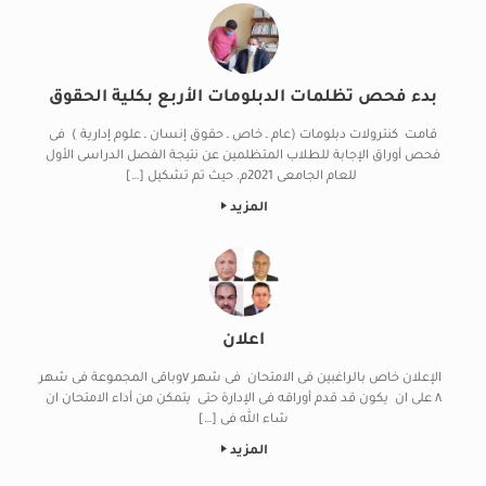
بدء فحص تظلمات الدبلومات الأربع بكلية الحقوق
قامت كنترولات دبلومات (عام ـ خاص ـ حقوق إنسان ـ علوم إدارية ) فى
فحص أوراق الإجابة للطلاب المتظلمين عن نتيجة الفصل الدراسى الأول
للعام الجامعى 2021م. حيث تم تشكيل […]
المزيد
اعلان
الإعلان خاص بالراغبين فى الامتحان فى شهر ٧وباقى المجموعة فى شهر
٨ على ان يكون قد قدم أوراقه فى الإدارة حتى يتمكن من أداء الامتحان ان
شاء الله فى […]
المزيد