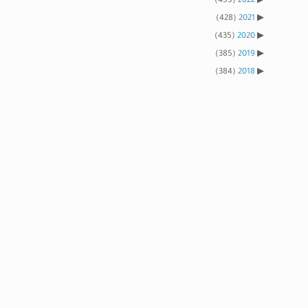
(455)
2022
(428)
2021
(435)
2020
(385)
2019
(384)
2018