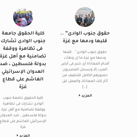
حقوق جنوب الوادى” ..
كلية الحقوق جامعة
قلبها ودمها مع غزة
جنوب الوادى تشارك
فى تظاهرة ووقفة
حقوق جنوب الوادى” .. قلبها
تضامنية مع أهل غزة
ودمها مع غزة ما إن وطأت
بدولة فلسطين ، ضد
أقدام المعاناة أى شبر فى أرض
العرب إلا ويسجل المصريون
العدوان الإسرائيلي
حضورهم الكامل للتخفيف من
الغاشم على قطاع
أثار تلك المعاناة، والعمل ليل
غزة
[…]
المزيد
كلية الحقوق جامعة جنوب
الوادى تشارك فى تظاهرة
ووقفة تضامنية مع أهل غزة
بدولة فلسطين ، ضد العدوان
الإسرائيلي الغاشم على قطاع
غزة
المزيد