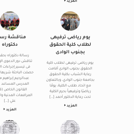
المزيد
يوم رياضى ترفيهى
مناقشة رسا
لطلاب كلية الحقوق
دكتوراه
بجنوب الوادى
رسالة دكتوراه بحقو
تناقش دور الدعوى الإ
يوم رياضى ترفيهى لطلاب كلية
فى تيسير إجراءات ا
الحقوق بجنوب الوادى أقامت
حصلت الباحثة شريهان
رعاية الشباب بكلية الحقوق
عبدالرحيم إبراهيم م
بجامعة جنوب الوادي، وبالتعاون
المدرس المساعد 
مع اتحاد طلاب الكلية، يومًا
القانون الخاص (ق
رياضيًا وترفيهياً بحرم الكلية
المرافعات المدنية وال
تحت رعاية الدكتور أحمد […]
علي […]
المزيد
المزيد