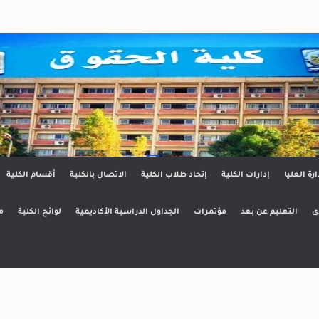
ق
ارة العليا
إدارات الكلية
إتحاد طلاب الكلية
الاتصال بالكلية
أقسام الكلية
ى
التعليم عن بعد
مؤتمرات
الجداول الدراسية الأكاديمية
لوائح الكلية
م