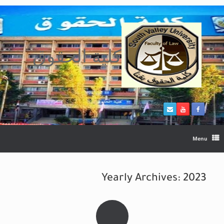
Ski
t
conten
كلية الحقوق
Menu
Yearly Archives:
2023