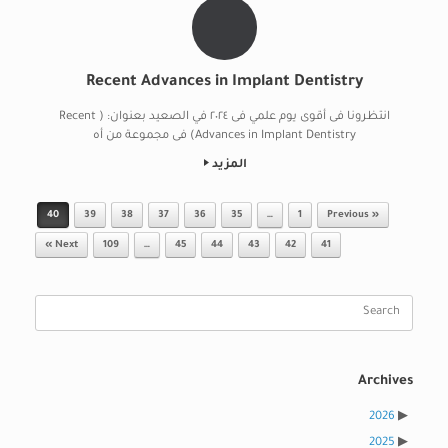
Recent Advances in Implant Dentistry
انتظرونا فى أقوى يوم علمي فى ٢٠٢٤ في الصعيد بعنوان: ( Recent
Advances in Implant Dentistry) فى مجموعة من أه
المزيد
Post navigation
40
39
38
37
36
35
…
1
« Previous
Next »
109
…
45
44
43
42
41
Search
for:
Archives
2026
2025