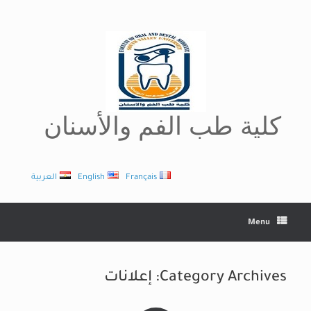
Ski
t
conten
كلية طب الفم والأسنان
Français
English
العربية
Menu
Category Archives:
إعلانات