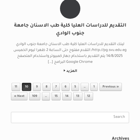
التقديم للدراسات العليا كلية طب الاسنان جامعة
جنوب الوادي
لينك التقديم للدراسات العليا كلية طب الاسنان جامعة جنوب الوادي
http://pg.svu.edu.eg/ التقدم مفتوح حتى الساعة 2 ظهرا ليوم الخميس
14/8/2025 يتم التقديم باستخدام جهاز كمبيوتر واستخدام المتصفح
Google Chrome البرامج […]
المزيد
Post navigation
11
10
9
8
7
6
5
…
1
« Previous
Next »
109
…
15
14
13
12
Search
for:
Archives