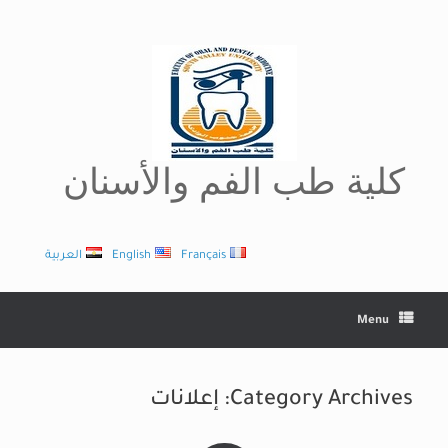
Ski
t
conten
كلية طب الفم والأسنان
Français
English
العربية
Menu
Category Archives:
إعلانات