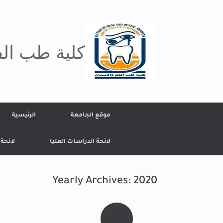
Ski
t
conten
كلية طب الف
موقع الجامعة
الرئيسية
لائحة الدراسات العليا
لائحة
Yearly Archives:
2020