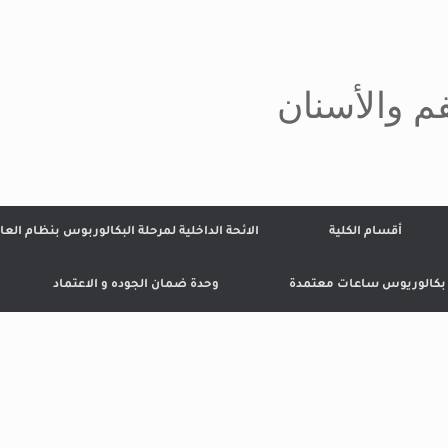
م والأسنان
أقسام الكلية
الائحة الداخلية لمرحلة البكالوربوس بنظام العا
 بكالوريوس ساعات معتمدة
وحدة ضمان الجوده و الاعتماد