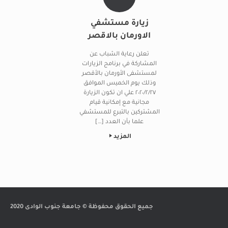
زيارة مستشفي
الاورمان بالاقصر
تعلن رعاية الشباب عن
المشاركة في برنامج الزيارات
لمستشفى الأورمان بالأقصر
وذلك يوم الخميس الموافق
٢٠٢٠/٢/٢٧ علي ان تكون الزيارة
مجانية مع إمكانية قيام
المشتركين بالتبرع للمستشفي
علما بأن العدد […]
المزيد
Post navigation
جميع الحقوق محفوظة © جامعة جنوب الوادى 2020