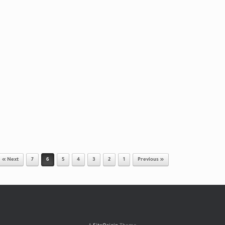
Next »
7
6
5
4
3
2
1
« Previous