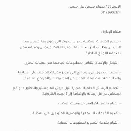
الأستاذة / صفاء حسين على حسين
01122606374
مهام الإدارة :
-​​​​ تقديم الخدمات المكتبية لإجراء البحوث التي يقوم بها أعضاء هيئة
التدريس وطلاب الدراسات العليا ومرحلة البكالوريوس وغيرهم ممن
تحددهم اللوائح الداخلية.
– التبادل والإهداء الثقافي بمطبوعات الجامعة مع الهيئات الاخري.
– تيسير الحصول علي المراجع التي تعجز مكتبات الجامعة علي اقتنائها
وإمداد قاعة المطالعة بالجديد من المطبوعات والمراجع العلمية.
– تجميع الرسائل العلمية المجازة لنيل درجتي الماجستير والدكتوراه بواقع
نسختين من كل رسالة بالإضافة إلي6 نسخ الكترونية.
– القيام بالعمليات الفنية لمقتنيات المكتبة.
– تقديم الخدمات السمعية والبصرية للمترددين علي المكتبة.
– القيام بخدمة التصوير لمطبوعات المكتبة.