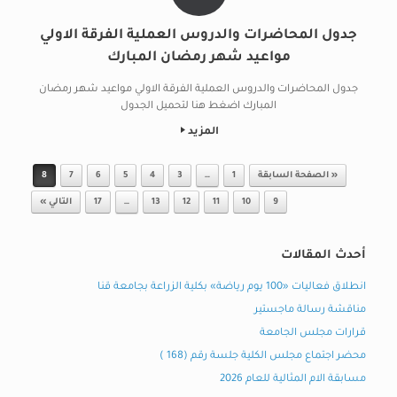
جدول المحاضرات والدروس العملية الفرقة الاولي
مواعيد شهر رمضان المبارك
جدول المحاضرات والدروس العملية الفرقة الاولي مواعيد شهر رمضان
المبارك اضغط هنا لتحميل الجدول
المزيد
Post navigation
« الصفحة السابقة
1
…
3
4
5
6
7
8
9
10
11
12
13
…
17
التالي »
أحدث المقالات
انطلاق فعاليات «100 يوم رياضة» بكلية الزراعة بجامعة قنا
مناقشة رسالة ماجستير
قرارات مجلس الجامعة
محضر اجتماع مجلس الكلية جلسة رقم (168 )
مسابقة الام المثالية للعام 2026